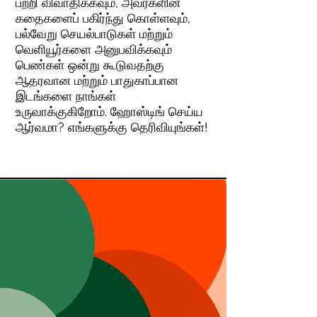
பற்றி விவாதிக்கவும், அவர்களின்
கதைகளைப் பகிர்ந்து கொள்ளவும்,
பல்வேறு செயல்பாடுகள் மற்றும்
வெளியூர்களை அனுபவிக்கவும்
பெண்கள் ஒன்று கூடுவதற்கு
ஆதரவான மற்றும் பாதுகாப்பான
இடங்களை நாங்கள்
உருவாக்குகிறோம். ஹோஸ்டிங் செய்ய
ஆர்வமா? எங்களுக்கு தெரிவியுங்கள்!