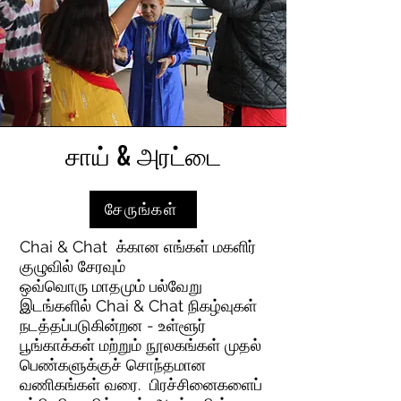
சாய் & அரட்டை
சேருங்கள்
Chai & Chat க்கான எங்கள் மகளிர்
குழுவில் சேரவும்
ஒவ்வொரு மாதமும் பல்வேறு
இடங்களில் Chai & Chat நிகழ்வுகள்
நடத்தப்படுகின்றன - உள்ளூர்
பூங்காக்கள் மற்றும் நூலகங்கள் முதல்
பெண்களுக்குச் சொந்தமான
வணிகங்கள் வரை. பிரச்சினைகளைப்