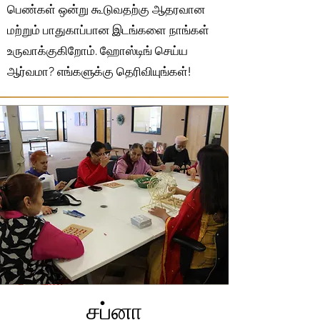
பெண்கள் ஒன்று கூடுவதற்கு ஆதரவான
மற்றும் பாதுகாப்பான இடங்களை நாங்கள்
உருவாக்குகிறோம். ஹோஸ்டிங் செய்ய
ஆர்வமா? எங்களுக்கு தெரிவியுங்கள்!
சப்னா