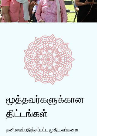
மூத்தவர்களுக்கான
திட்டங்கள்
தனிமைப்படுத்தப்பட்ட முதியவர்களை