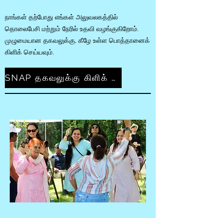
நாங்கள் தற்போது எங்கள் அலுவலகத்தில்
தொலைபேசி மற்றும் நேரில் உதவி வழங்குகிறோம்.
முழுமையான தகவலுக்கு, கீழே உள்ள பொத்தானைக்
கிளிக் செய்யவும்.
SNAP தகவலுக்கு கிளிக் செய்யவும்