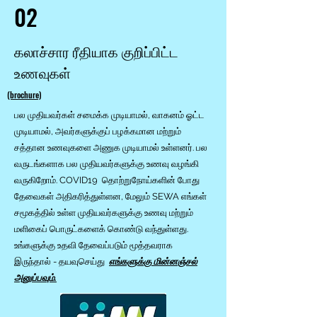
02
கலாச்சார ரீதியாக குறிப்பிட்ட
உணவுகள்
(brochure)
பல முதியவர்கள் சமைக்க முடியாமல், வாகனம் ஓட்ட
முடியாமல், அவர்களுக்குப் பழக்கமான மற்றும்
சத்தான உணவுகளை அணுக முடியாமல் உள்ளனர். பல
வருடங்களாக பல முதியவர்களுக்கு உணவு வழங்கி
வருகிறோம். COVID19 தொற்றுநோய்களின் போது
தேவைகள் அதிகரித்துள்ளன, மேலும் SEWA எங்கள்
சமூகத்தில் உள்ள முதியவர்களுக்கு உணவு மற்றும்
மளிகைப் பொருட்களைக் கொண்டு வந்துள்ளது.
உங்களுக்கு உதவி தேவைப்படும் மூத்தவராக
இருந்தால் - தயவுசெய்து
எங்களுக்கு மின்னஞ்சல்
அனுப்பவும்.