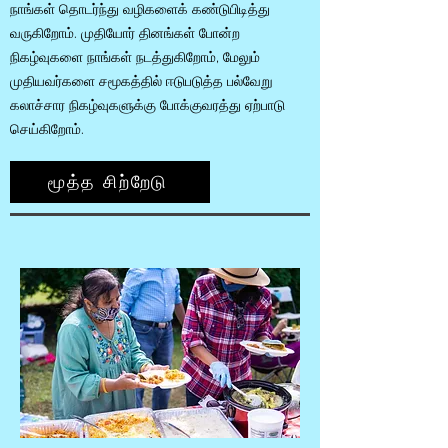
நாங்கள் தொடர்ந்து வழிகளைக் கண்டுபிடித்து
வருகிறோம். முதியோர் தினங்கள் போன்ற
நிகழ்வுகளை நாங்கள் நடத்துகிறோம், மேலும்
முதியவர்களை சமூகத்தில் ஈடுபடுத்த பல்வேறு
கலாச்சார நிகழ்வுகளுக்கு போக்குவரத்து ஏற்பாடு
செய்கிறோம்.
மூத்த சிற்றேடு