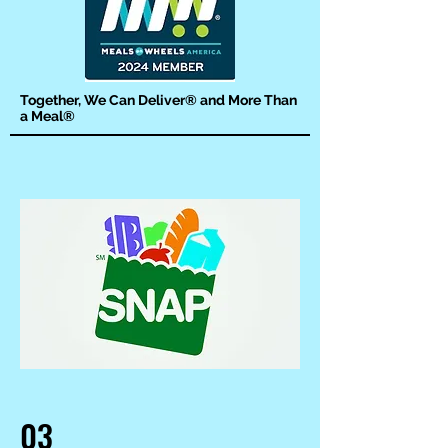
Together, We Can Deliver® and More Than
a Meal®
03