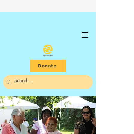
Donate