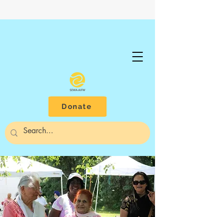
Donate