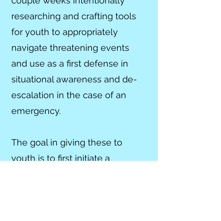
couple weeks intentionally
researching and crafting tools
for youth to appropriately
navigate threatening events
and use as a first defense in
situational awareness and de-
escalation in the case of an
emergency.
The goal in giving these to
youth is to first initiate a
dialogue in interpersonal and
communal safety, reduce
discomfort in carrying these