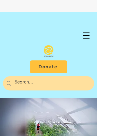
Donate