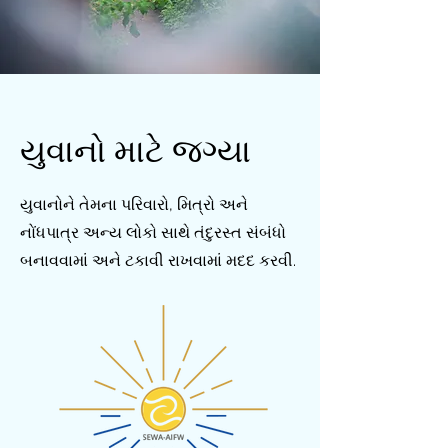
યુવાનો માટે જગ્યા
યુવાનોને તેમના પરિવારો, મિત્રો અને
નોંધપાત્ર અન્ય લોકો સાથે તંદુરસ્ત સંબંધો
બનાવવામાં અને ટકાવી રાખવામાં મદદ કરવી.