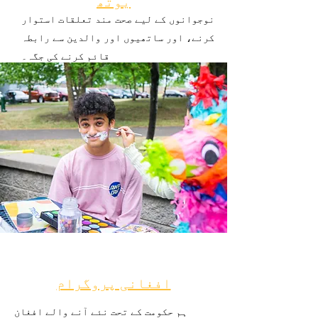
یوتھ
نوجوانوں کے لیے صحت مند تعلقات استوار
کرنے، اور ساتھیوں اور والدین سے رابطہ
قائم کرنے کی جگہ۔
افغانی پروگرام
ہم حکومت کے تحت نئے آنے والے افغان