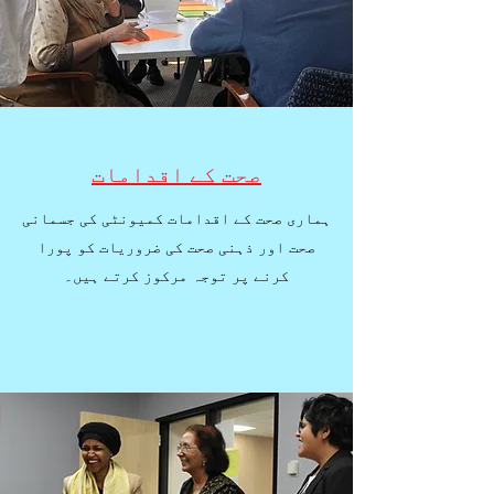
صحت کے اقدامات
ہماری صحت کے اقدامات کمیونٹی کی جسمانی
صحت اور ذہنی صحت کی ضروریات کو پورا
کرنے پر توجہ مرکوز کرتے ہیں۔