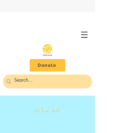
Donate
خدمات
عصبی تنوع